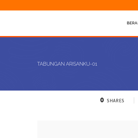
BERA
TABUNGAN ARISANKU-01
0
SHARES