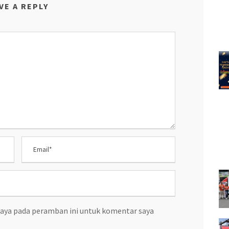
VE A REPLY
saya pada peramban ini untuk komentar saya