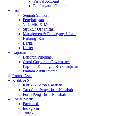
Virtual Account
Pembayaran Online
Profil
Sejarah Singkat
Penghargaan
Visi, Misi & Motto
Struktur Organisasi
Manajemen & Pemegang Saham
Hubungi Kami
Berita
Karier
Laporan
Laporan Publikasi
Good Corporate Governance
Laporan Keuangan Berkelanjutan
Piagam Audit Internal
Promo Aset
Kritik & Saran
Kritik & Saran Nasabah
Tata Cara Pengaduan Nasabah
Form Pengaduan Nasabah
Sosial Media
Facebook
Instagram
Tiktok