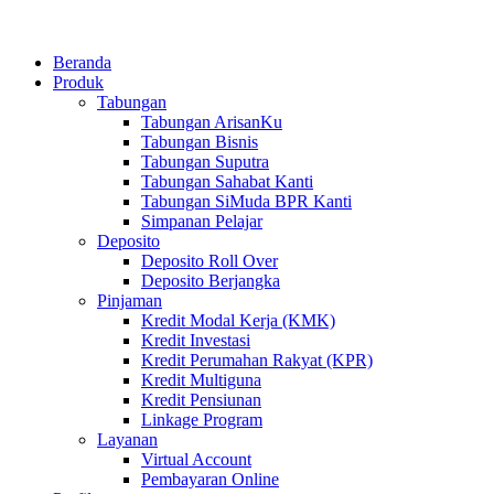
Beranda
Produk
Tabungan
Tabungan ArisanKu
Tabungan Bisnis
Tabungan Suputra
Tabungan Sahabat Kanti
Tabungan SiMuda BPR Kanti
Simpanan Pelajar
Deposito
Deposito Roll Over
Deposito Berjangka
Pinjaman
Kredit Modal Kerja (KMK)
Kredit Investasi
Kredit Perumahan Rakyat (KPR)
Kredit Multiguna
Kredit Pensiunan
Linkage Program
Layanan
Virtual Account
Pembayaran Online