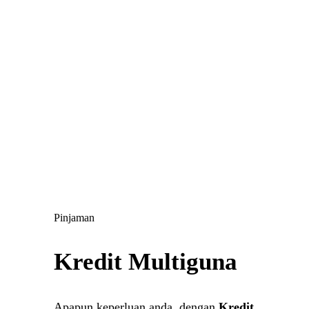
Pinjaman
Kredit Multiguna
Apapun keperluan anda, dengan
Kredit