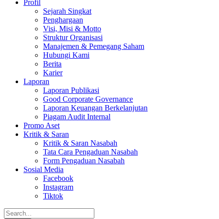
Profil
Sejarah Singkat
Penghargaan
Visi, Misi & Motto
Struktur Organisasi
Manajemen & Pemegang Saham
Hubungi Kami
Berita
Karier
Laporan
Laporan Publikasi
Good Corporate Governance
Laporan Keuangan Berkelanjutan
Piagam Audit Internal
Promo Aset
Kritik & Saran
Kritik & Saran Nasabah
Tata Cara Pengaduan Nasabah
Form Pengaduan Nasabah
Sosial Media
Facebook
Instagram
Tiktok