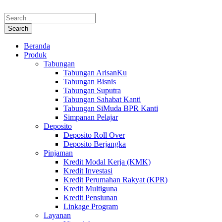
Beranda
Produk
Tabungan
Tabungan ArisanKu
Tabungan Bisnis
Tabungan Suputra
Tabungan Sahabat Kanti
Tabungan SiMuda BPR Kanti
Simpanan Pelajar
Deposito
Deposito Roll Over
Deposito Berjangka
Pinjaman
Kredit Modal Kerja (KMK)
Kredit Investasi
Kredit Perumahan Rakyat (KPR)
Kredit Multiguna
Kredit Pensiunan
Linkage Program
Layanan