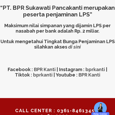
“PT. BPR Sukawati Pancakanti
merupakan
peserta penjaminan LPS”
Maksimum nilai simpanan yang dijamin LPS per
nasabah per bank adalah Rp. 2 miliar.
Untuk mengetahui Tingkat Bunga Penjaminan LPS
silahkan akses
di sini
Facebook :
BPR Kanti
| Instagram :
bprkanti
|
Tiktok :
bprkanti
| Youtube :
BPR Kanti
CALL CENTER : 0361-8461345 /