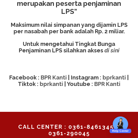
merupakan peserta penjaminan
LPS”
Maksimum nilai simpanan yang dijamin LPS
per nasabah per bank adalah Rp. 2 miliar.
Untuk mengetahui Tingkat Bunga
Penjaminan LPS silahkan akses
di sini
Facebook :
BPR Kanti
| Instagram :
bprkanti
|
Tiktok :
bprkanti
| Youtube :
BPR Kanti
CALL CENTER : 0361-8461345 /
0361-290045