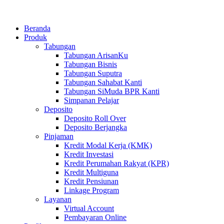
Beranda
Produk
Tabungan
Tabungan ArisanKu
Tabungan Bisnis
Tabungan Suputra
Tabungan Sahabat Kanti
Tabungan SiMuda BPR Kanti
Simpanan Pelajar
Deposito
Deposito Roll Over
Deposito Berjangka
Pinjaman
Kredit Modal Kerja (KMK)
Kredit Investasi
Kredit Perumahan Rakyat (KPR)
Kredit Multiguna
Kredit Pensiunan
Linkage Program
Layanan
Virtual Account
Pembayaran Online