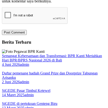
untuk komentar saya berikutnya.
Berita Terbaru
Semangat Kebersamaan dan Transformasi: BPR Kanti Meriahkan
Hari BPR/BPRS Nasional 2026 di Bali
4 Juni 2026
admin
Daftar pemenang hadiah Grand Prize dan Doorprize Tabungan
Arisanku
2 Juni 2026
admin
SiGEDE Pasar Timbul Ketewel
14 Maret 2025
admin
SiGEDE di pertokoan Genteng Biru
13 Maret 2025
admin