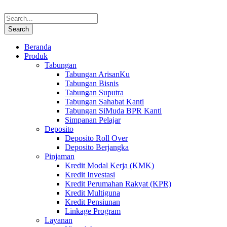
Beranda
Produk
Tabungan
Tabungan ArisanKu
Tabungan Bisnis
Tabungan Suputra
Tabungan Sahabat Kanti
Tabungan SiMuda BPR Kanti
Simpanan Pelajar
Deposito
Deposito Roll Over
Deposito Berjangka
Pinjaman
Kredit Modal Kerja (KMK)
Kredit Investasi
Kredit Perumahan Rakyat (KPR)
Kredit Multiguna
Kredit Pensiunan
Linkage Program
Layanan