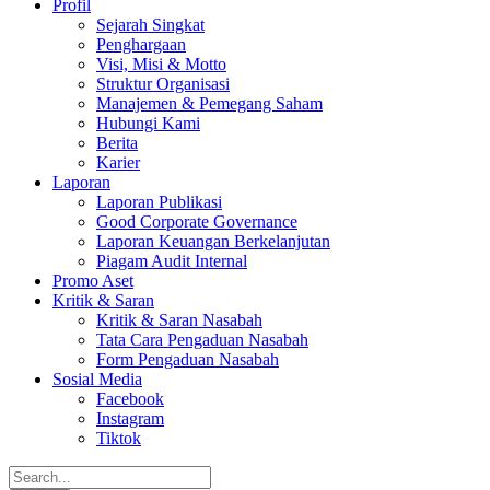
Profil
Sejarah Singkat
Penghargaan
Visi, Misi & Motto
Struktur Organisasi
Manajemen & Pemegang Saham
Hubungi Kami
Berita
Karier
Laporan
Laporan Publikasi
Good Corporate Governance
Laporan Keuangan Berkelanjutan
Piagam Audit Internal
Promo Aset
Kritik & Saran
Kritik & Saran Nasabah
Tata Cara Pengaduan Nasabah
Form Pengaduan Nasabah
Sosial Media
Facebook
Instagram
Tiktok