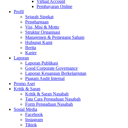
Virtual Account
Pembayaran Online
Profil
Sejarah Singkat
Penghargaan
Visi, Misi & Motto
Struktur Organisasi
Manajemen & Pemegang Saham
Hubungi Kami
Berita
Karier
Laporan
Laporan Publikasi
Good Corporate Governance
Laporan Keuangan Berkelanjutan
Piagam Audit Internal
Promo Aset
Kritik & Saran
Kritik & Saran Nasabah
Tata Cara Pengaduan Nasabah
Form Pengaduan Nasabah
Sosial Media
Facebook
Instagram
Tiktok