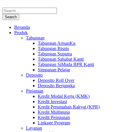
Beranda
Produk
Tabungan
Tabungan ArisanKu
Tabungan Bisnis
Tabungan Suputra
Tabungan Sahabat Kanti
Tabungan SiMuda BPR Kanti
Simpanan Pelajar
Deposito
Deposito Roll Over
Deposito Berjangka
Pinjaman
Kredit Modal Kerja (KMK)
Kredit Investasi
Kredit Perumahan Rakyat (KPR)
Kredit Multiguna
Kredit Pensiunan
Linkage Program
Layanan