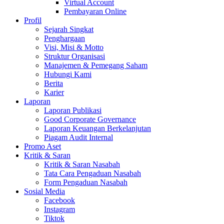
Virtual Account
Pembayaran Online
Profil
Sejarah Singkat
Penghargaan
Visi, Misi & Motto
Struktur Organisasi
Manajemen & Pemegang Saham
Hubungi Kami
Berita
Karier
Laporan
Laporan Publikasi
Good Corporate Governance
Laporan Keuangan Berkelanjutan
Piagam Audit Internal
Promo Aset
Kritik & Saran
Kritik & Saran Nasabah
Tata Cara Pengaduan Nasabah
Form Pengaduan Nasabah
Sosial Media
Facebook
Instagram
Tiktok