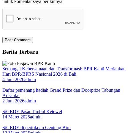
untuk komentar saya berikutnya.
Berita Terbaru
Semangat Kebersamaan dan Transformasi: BPR Kanti Meriahkan
Hari BPR/BPRS Nasional 2026 di Bali
4 Juni 2026
admin
Daftar pemenang hadiah Grand Prize dan Doorprize Tabungan
Arisanku
2 Juni 2026
admin
SiGEDE Pasar Timbul Ketewel
14 Maret 2025
admin
SiGEDE di pertokoan Genteng Biru
13 Maret 2025
admin