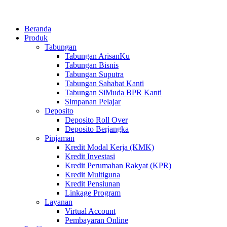
Beranda
Produk
Tabungan
Tabungan ArisanKu
Tabungan Bisnis
Tabungan Suputra
Tabungan Sahabat Kanti
Tabungan SiMuda BPR Kanti
Simpanan Pelajar
Deposito
Deposito Roll Over
Deposito Berjangka
Pinjaman
Kredit Modal Kerja (KMK)
Kredit Investasi
Kredit Perumahan Rakyat (KPR)
Kredit Multiguna
Kredit Pensiunan
Linkage Program
Layanan
Virtual Account
Pembayaran Online