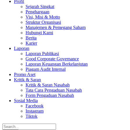
Profil
Sejarah Singkat
Penghargaan
Visi, Misi & Motto
Struktur Organisasi
Manajemen & Pemegang Saham
Hubungi Kami
Berita
Karier
Laporan
Laporan Publikasi
Good Corporate Governance
Laporan Keuangan Berkelanjutan
Piagam Audit Internal
Promo Aset
Kritik & Saran
Kritik & Saran Nasabah
Tata Cara Pengaduan Nasabah
Form Pengaduan Nasabah
Sosial Media
Facebook
Instagram
Tiktok