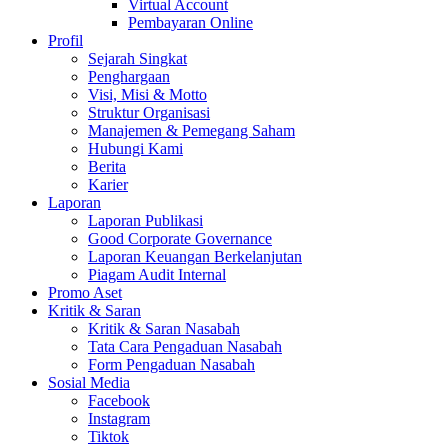
Virtual Account
Pembayaran Online
Profil
Sejarah Singkat
Penghargaan
Visi, Misi & Motto
Struktur Organisasi
Manajemen & Pemegang Saham
Hubungi Kami
Berita
Karier
Laporan
Laporan Publikasi
Good Corporate Governance
Laporan Keuangan Berkelanjutan
Piagam Audit Internal
Promo Aset
Kritik & Saran
Kritik & Saran Nasabah
Tata Cara Pengaduan Nasabah
Form Pengaduan Nasabah
Sosial Media
Facebook
Instagram
Tiktok