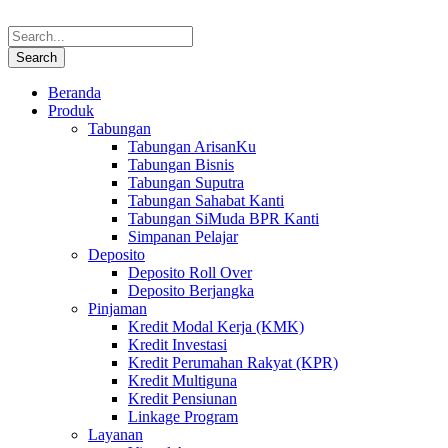
Beranda
Produk
Tabungan
Tabungan ArisanKu
Tabungan Bisnis
Tabungan Suputra
Tabungan Sahabat Kanti
Tabungan SiMuda BPR Kanti
Simpanan Pelajar
Deposito
Deposito Roll Over
Deposito Berjangka
Pinjaman
Kredit Modal Kerja (KMK)
Kredit Investasi
Kredit Perumahan Rakyat (KPR)
Kredit Multiguna
Kredit Pensiunan
Linkage Program
Layanan