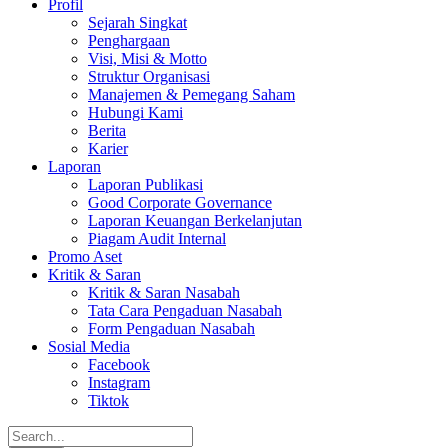
Profil
Sejarah Singkat
Penghargaan
Visi, Misi & Motto
Struktur Organisasi
Manajemen & Pemegang Saham
Hubungi Kami
Berita
Karier
Laporan
Laporan Publikasi
Good Corporate Governance
Laporan Keuangan Berkelanjutan
Piagam Audit Internal
Promo Aset
Kritik & Saran
Kritik & Saran Nasabah
Tata Cara Pengaduan Nasabah
Form Pengaduan Nasabah
Sosial Media
Facebook
Instagram
Tiktok