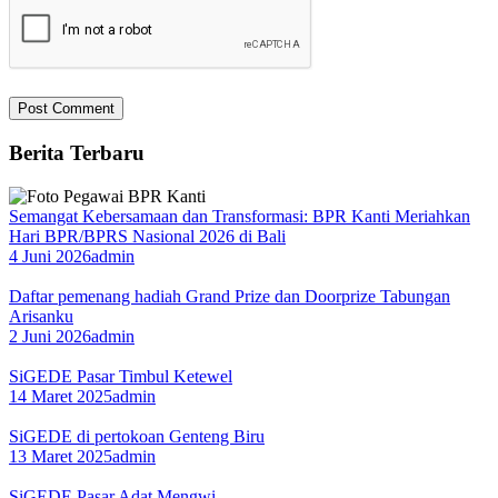
Berita Terbaru
Semangat Kebersamaan dan Transformasi: BPR Kanti Meriahkan
Hari BPR/BPRS Nasional 2026 di Bali
4 Juni 2026
admin
Daftar pemenang hadiah Grand Prize dan Doorprize Tabungan
Arisanku
2 Juni 2026
admin
SiGEDE Pasar Timbul Ketewel
14 Maret 2025
admin
SiGEDE di pertokoan Genteng Biru
13 Maret 2025
admin
SiGEDE Pasar Adat Mengwi