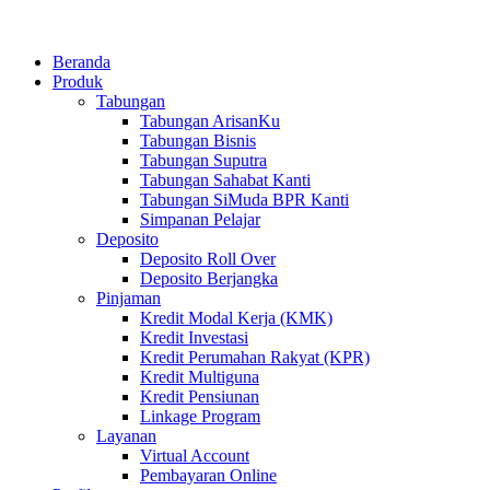
Beranda
Produk
Tabungan
Tabungan ArisanKu
Tabungan Bisnis
Tabungan Suputra
Tabungan Sahabat Kanti
Tabungan SiMuda BPR Kanti
Simpanan Pelajar
Deposito
Deposito Roll Over
Deposito Berjangka
Pinjaman
Kredit Modal Kerja (KMK)
Kredit Investasi
Kredit Perumahan Rakyat (KPR)
Kredit Multiguna
Kredit Pensiunan
Linkage Program
Layanan
Virtual Account
Pembayaran Online