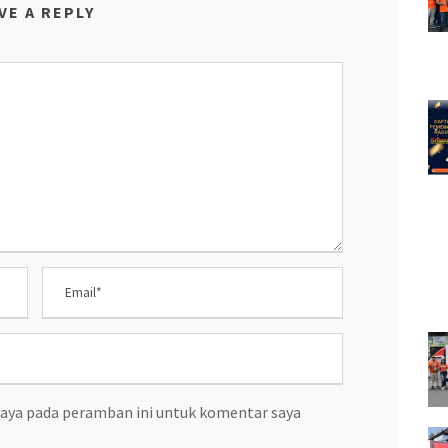
VE A REPLY
saya pada peramban ini untuk komentar saya