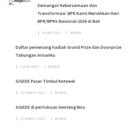
Semangat Kebersamaan dan
Transformasi: BPR Kanti Meriahkan Hari
BPR/BPRS Nasional 2026 di Bali
4 JUNI 2026
ADMIN
Daftar pemenang hadiah Grand Prize dan Doorprize
Tabungan Arisanku
2 JUNI 2026
ADMIN
SiGEDE Pasar Timbul Ketewel
14 MARET 2025
ADMIN
SiGEDE di pertokoan Genteng Biru
13 MARET 2025
ADMIN