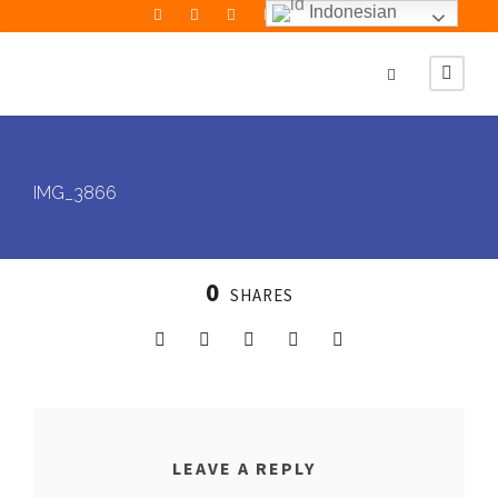
Indonesian
IMG_3866
0
SHARES
LEAVE A REPLY