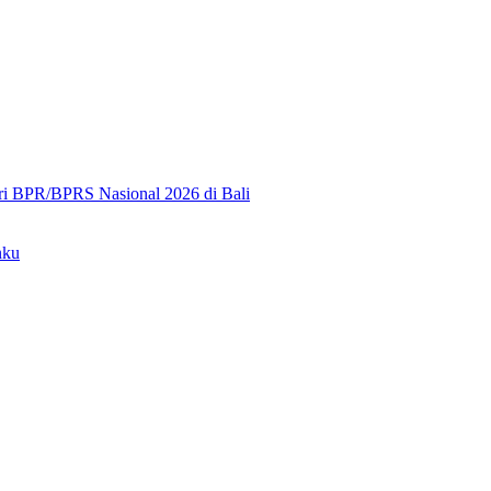
ri BPR/BPRS Nasional 2026 di Bali
nku