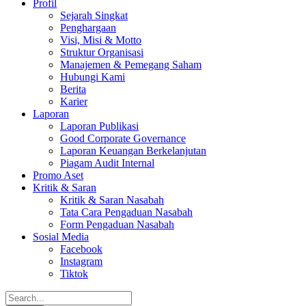
Profil
Sejarah Singkat
Penghargaan
Visi, Misi & Motto
Struktur Organisasi
Manajemen & Pemegang Saham
Hubungi Kami
Berita
Karier
Laporan
Laporan Publikasi
Good Corporate Governance
Laporan Keuangan Berkelanjutan
Piagam Audit Internal
Promo Aset
Kritik & Saran
Kritik & Saran Nasabah
Tata Cara Pengaduan Nasabah
Form Pengaduan Nasabah
Sosial Media
Facebook
Instagram
Tiktok