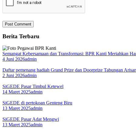
Berita Terbaru
Semangat Kebersamaan dan Transformasi: BPR Kanti Meriahkan Ha
4 Juni 2026
admin
Daftar pemenang hadiah Grand Prize dan Doorprize Tabungan Arisa
2 Juni 2026
admin
SiGEDE Pasar Timbul Ketewel
14 Maret 2025
admin
SiGEDE di pertokoan Genteng Biru
13 Maret 2025
admin
SiGEDE Pasar Adat Mengwi
13 Maret 2025
admin