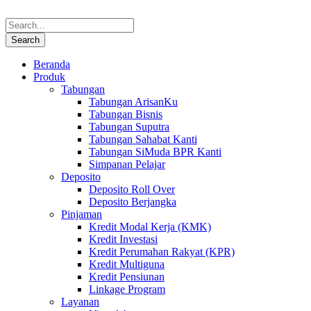
Beranda
Produk
Tabungan
Tabungan ArisanKu
Tabungan Bisnis
Tabungan Suputra
Tabungan Sahabat Kanti
Tabungan SiMuda BPR Kanti
Simpanan Pelajar
Deposito
Deposito Roll Over
Deposito Berjangka
Pinjaman
Kredit Modal Kerja (KMK)
Kredit Investasi
Kredit Perumahan Rakyat (KPR)
Kredit Multiguna
Kredit Pensiunan
Linkage Program
Layanan