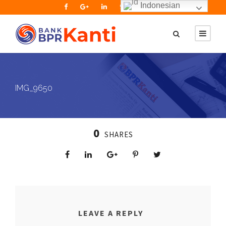
Indonesian
IMG_9650
0
SHARES
LEAVE A REPLY