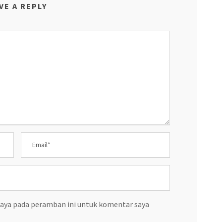
VE A REPLY
saya pada peramban ini untuk komentar saya