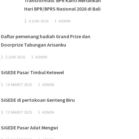
Transformasi: BPR Kanti Meriahkan
Hari BPR/BPRS Nasional 2026 di Bali
4 JUNI 2026
ADMIN
Daftar pemenang hadiah Grand Prize dan
Doorprize Tabungan Arisanku
2 JUNI 2026
ADMIN
SiGEDE Pasar Timbul Ketewel
14 MARET 2025
ADMIN
SiGEDE di pertokoan Genteng Biru
13 MARET 2025
ADMIN
SiGEDE Pasar Adat Mengwi