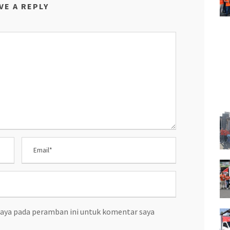
VE A REPLY
saya pada peramban ini untuk komentar saya