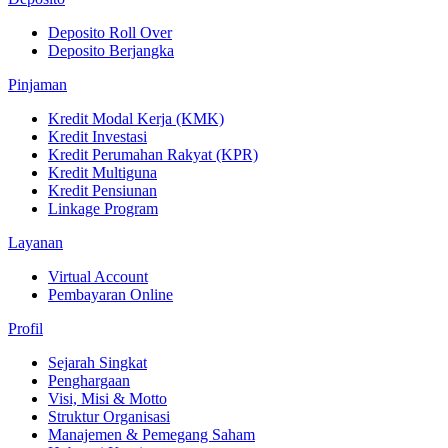
Deposito Roll Over
Deposito Berjangka
Pinjaman
Kredit Modal Kerja (KMK)
Kredit Investasi
Kredit Perumahan Rakyat (KPR)
Kredit Multiguna
Kredit Pensiunan
Linkage Program
Layanan
Virtual Account
Pembayaran Online
Profil
Sejarah Singkat
Penghargaan
Visi, Misi & Motto
Struktur Organisasi
Manajemen & Pemegang Saham