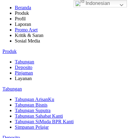
Indonesian
Beranda
Produk
Profil
Laporan
Promo Aset
Kritik & Saran
Sosial Media
Produk
Tabungan
Deposito
Pinjaman
Layanan
Tabungan
Tabungan ArisanKu
Tabungan Bisnis
Tabungan Suputra
Tabungan Sahabat Kanti
Tabungan SiMuda BPR Kanti
Simpanan Pelajar
Deposito