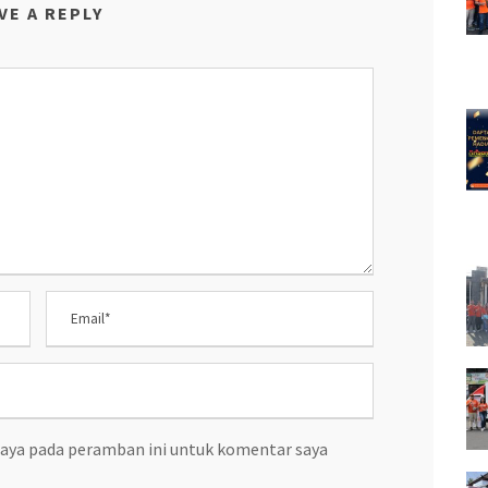
VE A REPLY
saya pada peramban ini untuk komentar saya