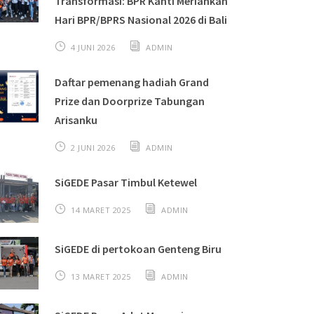
Transformasi: BPR Kanti Meriahkan
Hari BPR/BPRS Nasional 2026 di Bali
4 JUNI 2026
ADMIN
Daftar pemenang hadiah Grand
Prize dan Doorprize Tabungan
Arisanku
2 JUNI 2026
ADMIN
SiGEDE Pasar Timbul Ketewel
14 MARET 2025
ADMIN
SiGEDE di pertokoan Genteng Biru
13 MARET 2025
ADMIN