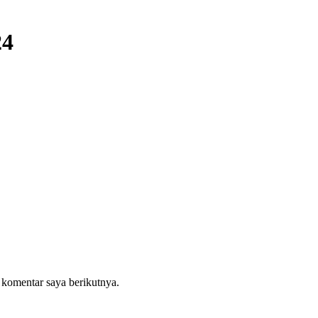
4
 komentar saya berikutnya.