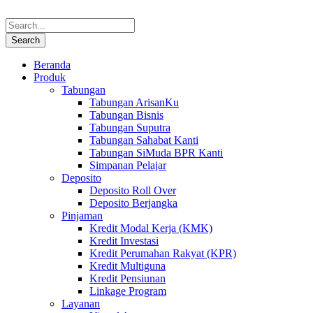
Beranda
Produk
Tabungan
Tabungan ArisanKu
Tabungan Bisnis
Tabungan Suputra
Tabungan Sahabat Kanti
Tabungan SiMuda BPR Kanti
Simpanan Pelajar
Deposito
Deposito Roll Over
Deposito Berjangka
Pinjaman
Kredit Modal Kerja (KMK)
Kredit Investasi
Kredit Perumahan Rakyat (KPR)
Kredit Multiguna
Kredit Pensiunan
Linkage Program
Layanan