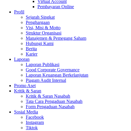
Virtual Account
Pembayaran Online
Profil
Sejarah Singkat
Penghargaan
Visi, Misi & Motto
Struktur Organisasi
Manajemen & Pemegang Saham
Hubungi Kami
Berita
Karier
Laporan
Laporan Publikasi
Good Corporate Governance
Laporan Keuangan Berkelanjutan
Piagam Audit Internal
Promo Aset
Kritik & Saran
Kritik & Saran Nasabah
Tata Cara Pengaduan Nasabah
Form Pengaduan Nasabah
Sosial Media
Facebook
Instagram
Tiktok