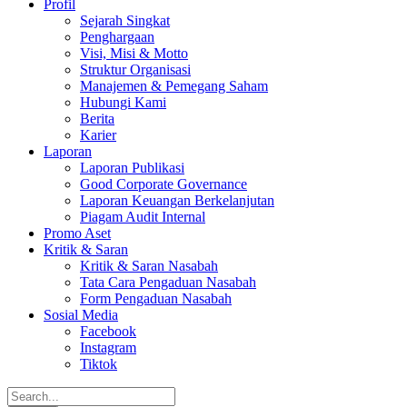
Profil
Sejarah Singkat
Penghargaan
Visi, Misi & Motto
Struktur Organisasi
Manajemen & Pemegang Saham
Hubungi Kami
Berita
Karier
Laporan
Laporan Publikasi
Good Corporate Governance
Laporan Keuangan Berkelanjutan
Piagam Audit Internal
Promo Aset
Kritik & Saran
Kritik & Saran Nasabah
Tata Cara Pengaduan Nasabah
Form Pengaduan Nasabah
Sosial Media
Facebook
Instagram
Tiktok