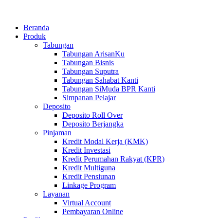
Beranda
Produk
Tabungan
Tabungan ArisanKu
Tabungan Bisnis
Tabungan Suputra
Tabungan Sahabat Kanti
Tabungan SiMuda BPR Kanti
Simpanan Pelajar
Deposito
Deposito Roll Over
Deposito Berjangka
Pinjaman
Kredit Modal Kerja (KMK)
Kredit Investasi
Kredit Perumahan Rakyat (KPR)
Kredit Multiguna
Kredit Pensiunan
Linkage Program
Layanan
Virtual Account
Pembayaran Online