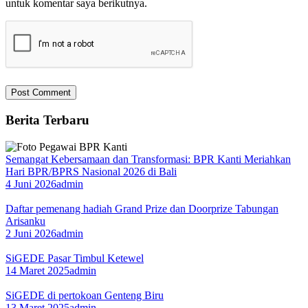
untuk komentar saya berikutnya.
Berita Terbaru
Semangat Kebersamaan dan Transformasi: BPR Kanti Meriahkan
Hari BPR/BPRS Nasional 2026 di Bali
4 Juni 2026
admin
Daftar pemenang hadiah Grand Prize dan Doorprize Tabungan
Arisanku
2 Juni 2026
admin
SiGEDE Pasar Timbul Ketewel
14 Maret 2025
admin
SiGEDE di pertokoan Genteng Biru
13 Maret 2025
admin