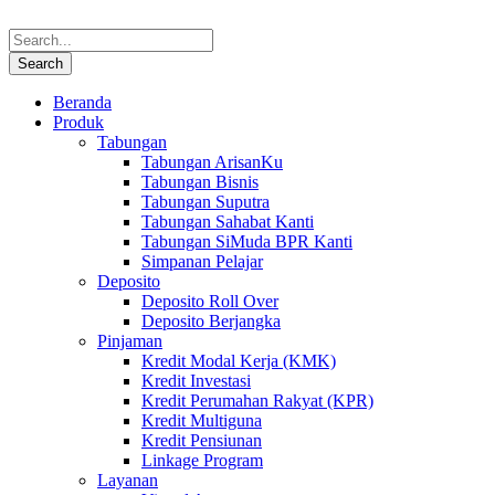
Beranda
Produk
Tabungan
Tabungan ArisanKu
Tabungan Bisnis
Tabungan Suputra
Tabungan Sahabat Kanti
Tabungan SiMuda BPR Kanti
Simpanan Pelajar
Deposito
Deposito Roll Over
Deposito Berjangka
Pinjaman
Kredit Modal Kerja (KMK)
Kredit Investasi
Kredit Perumahan Rakyat (KPR)
Kredit Multiguna
Kredit Pensiunan
Linkage Program
Layanan