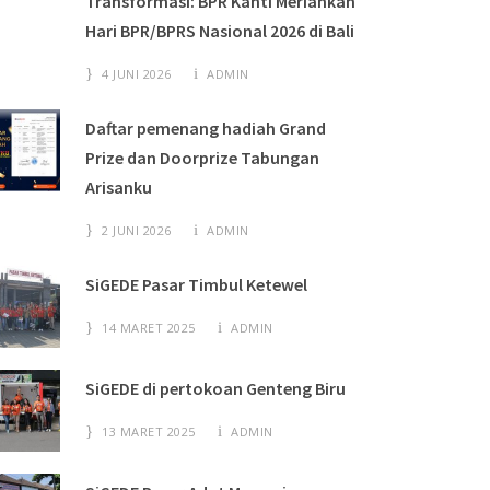
Transformasi: BPR Kanti Meriahkan
Hari BPR/BPRS Nasional 2026 di Bali
4 JUNI 2026
ADMIN
Daftar pemenang hadiah Grand
Prize dan Doorprize Tabungan
Arisanku
2 JUNI 2026
ADMIN
SiGEDE Pasar Timbul Ketewel
14 MARET 2025
ADMIN
SiGEDE di pertokoan Genteng Biru
13 MARET 2025
ADMIN