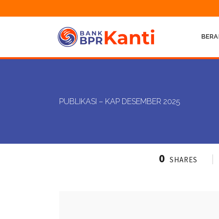
BERA
PUBLIKASI – KAP DESEMBER 2025
0
SHARES