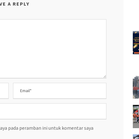
VE A REPLY
saya pada peramban ini untuk komentar saya