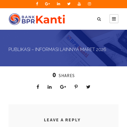
PUBLIKASI – INFORMASI LAINNYA MARET 2026
0
SHARES
LEAVE A REPLY