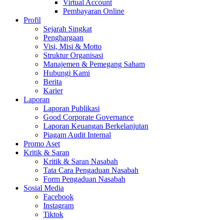
Virtual Account
Pembayaran Online
Profil
Sejarah Singkat
Penghargaan
Visi, Misi & Motto
Struktur Organisasi
Manajemen & Pemegang Saham
Hubungi Kami
Berita
Karier
Laporan
Laporan Publikasi
Good Corporate Governance
Laporan Keuangan Berkelanjutan
Piagam Audit Internal
Promo Aset
Kritik & Saran
Kritik & Saran Nasabah
Tata Cara Pengaduan Nasabah
Form Pengaduan Nasabah
Sosial Media
Facebook
Instagram
Tiktok