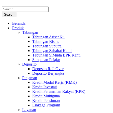
Beranda
Produk
Tabungan
Tabungan ArisanKu
Tabungan Bisnis
Tabungan Suputra
Tabungan Sahabat Kanti
Tabungan SiMuda BPR Kanti
Simpanan Pelajar
Deposito
Deposito Roll Over
Deposito Berjangka
Pinjaman
Kredit Modal Kerja (KMK)
Kredit Investasi
Kredit Perumahan Rakyat (KPR)
Kredit Multiguna
Kredit Pensiunan
Linkage Program
Layanan