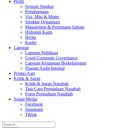
Profil
Sejarah Singkat
Penghargaan
Visi, Misi & Motto
Struktur Organisasi
Manajemen & Pemegang Saham
Hubungi Kami
Berita
Karier
Laporan
Laporan Publikasi
Good Corporate Governance
Laporan Keuangan Berkelanjutan
Piagam Audit Internal
Promo Aset
Kritik & Saran
Kritik & Saran Nasabah
Tata Cara Pengaduan Nasabah
Form Pengaduan Nasabah
Sosial Media
Facebook
Instagram
Tiktok