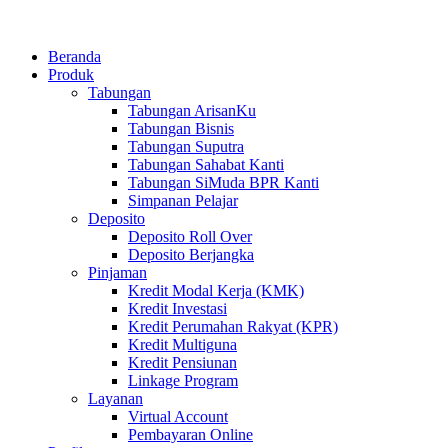
Beranda
Produk
Tabungan
Tabungan ArisanKu
Tabungan Bisnis
Tabungan Suputra
Tabungan Sahabat Kanti
Tabungan SiMuda BPR Kanti
Simpanan Pelajar
Deposito
Deposito Roll Over
Deposito Berjangka
Pinjaman
Kredit Modal Kerja (KMK)
Kredit Investasi
Kredit Perumahan Rakyat (KPR)
Kredit Multiguna
Kredit Pensiunan
Linkage Program
Layanan
Virtual Account
Pembayaran Online