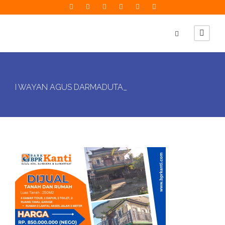
I WAYAN AGUS DARMADUTA_