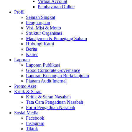
Virtual Account
Pembayaran Online
Profil
Sejarah Singkat
Penghargaan
Visi, Misi & Motto
Struktur Organisasi
Manajemen & Pemegang Saham
Hubungi Kami
Berita
Karier
Laporan
Laporan Publikasi
Good Corporate Governance
Laporan Keuangan Berkelanjutan
Piagam Audit Internal
Promo Aset
Kritik & Saran
Kritik & Saran Nasabah
Tata Cara Pengaduan Nasabah
Form Pengaduan Nasabah
Sosial Media
Facebook
Instagram
Tiktok