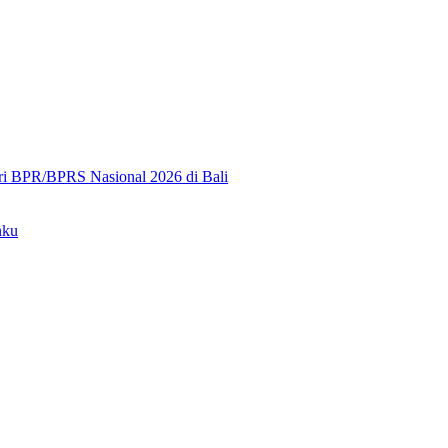
ri BPR/BPRS Nasional 2026 di Bali
nku