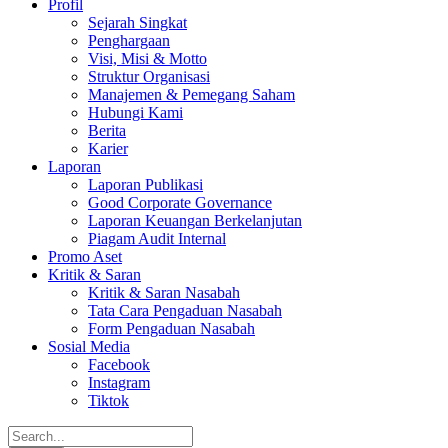
Profil
Sejarah Singkat
Penghargaan
Visi, Misi & Motto
Struktur Organisasi
Manajemen & Pemegang Saham
Hubungi Kami
Berita
Karier
Laporan
Laporan Publikasi
Good Corporate Governance
Laporan Keuangan Berkelanjutan
Piagam Audit Internal
Promo Aset
Kritik & Saran
Kritik & Saran Nasabah
Tata Cara Pengaduan Nasabah
Form Pengaduan Nasabah
Sosial Media
Facebook
Instagram
Tiktok