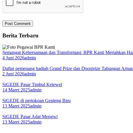
Berita Terbaru
Semangat Kebersamaan dan Transformasi: BPR Kanti Meriahkan Ha
4 Juni 2026
admin
Daftar pemenang hadiah Grand Prize dan Doorprize Tabungan Arisa
2 Juni 2026
admin
SiGEDE Pasar Timbul Ketewel
14 Maret 2025
admin
SiGEDE di pertokoan Genteng Biru
13 Maret 2025
admin
SiGEDE Pasar Adat Mengwi
13 Maret 2025
admin