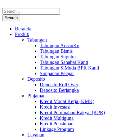
Beranda
Produk
Tabungan
Tabungan ArisanKu
Tabungan Bisnis
Tabungan Suputra
Tabungan Sahabat Kanti
Tabungan SiMuda BPR Kanti
Simpanan Pelajar
Deposito
Deposito Roll Over
Deposito Berjangka
Pinjaman
Kredit Modal Kerja (KMK)
Kredit Investasi
Kredit Perumahan Rakyat (KPR)
Kredit Multiguna
Kredit Pensiunan
Linkage Program
Layanan