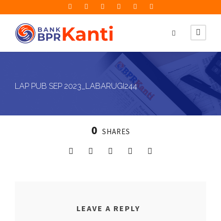
LAP PUB SEP 2023_LABARUGI244
0
SHARES
LEAVE A REPLY