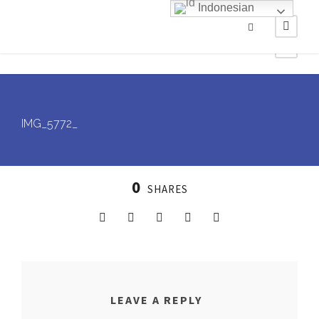
Indonesian
IMG_5772_
0
SHARES
LEAVE A REPLY