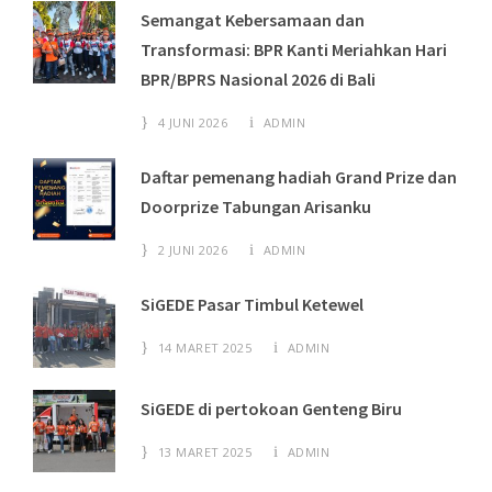
Semangat Kebersamaan dan
Transformasi: BPR Kanti Meriahkan Hari
BPR/BPRS Nasional 2026 di Bali
4 JUNI 2026
ADMIN
Daftar pemenang hadiah Grand Prize dan
Doorprize Tabungan Arisanku
2 JUNI 2026
ADMIN
SiGEDE Pasar Timbul Ketewel
14 MARET 2025
ADMIN
SiGEDE di pertokoan Genteng Biru
13 MARET 2025
ADMIN