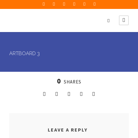
ARTBOARD 3
0
SHARES
LEAVE A REPLY