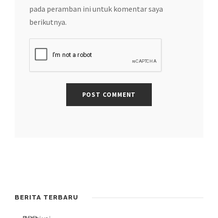
pada peramban ini untuk komentar saya
berikutnya.
BERITA TERBARU