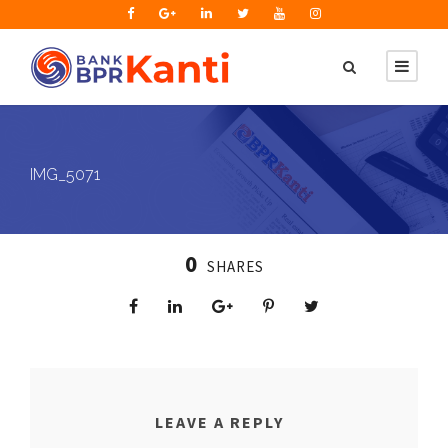
IMG_5071
0
SHARES
LEAVE A REPLY