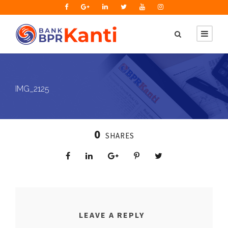
IMG_2125
0
SHARES
LEAVE A REPLY