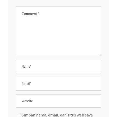
Simpan nama, email, dan situs web saya