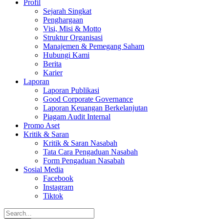
Profil
Sejarah Singkat
Penghargaan
Visi, Misi & Motto
Struktur Organisasi
Manajemen & Pemegang Saham
Hubungi Kami
Berita
Karier
Laporan
Laporan Publikasi
Good Corporate Governance
Laporan Keuangan Berkelanjutan
Piagam Audit Internal
Promo Aset
Kritik & Saran
Kritik & Saran Nasabah
Tata Cara Pengaduan Nasabah
Form Pengaduan Nasabah
Sosial Media
Facebook
Instagram
Tiktok