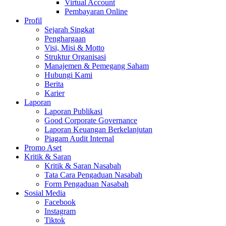
Virtual Account
Pembayaran Online
Profil
Sejarah Singkat
Penghargaan
Visi, Misi & Motto
Struktur Organisasi
Manajemen & Pemegang Saham
Hubungi Kami
Berita
Karier
Laporan
Laporan Publikasi
Good Corporate Governance
Laporan Keuangan Berkelanjutan
Piagam Audit Internal
Promo Aset
Kritik & Saran
Kritik & Saran Nasabah
Tata Cara Pengaduan Nasabah
Form Pengaduan Nasabah
Sosial Media
Facebook
Instagram
Tiktok