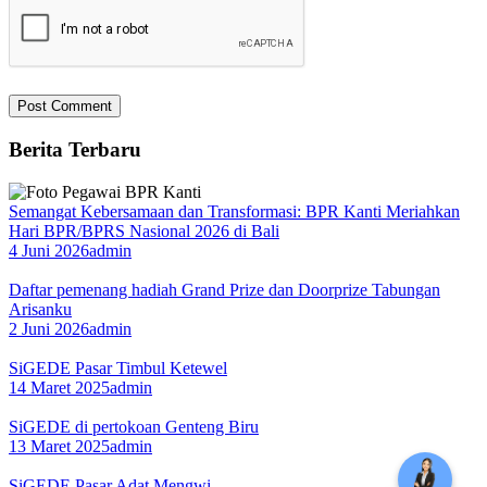
Berita Terbaru
Semangat Kebersamaan dan Transformasi: BPR Kanti Meriahkan
Hari BPR/BPRS Nasional 2026 di Bali
4 Juni 2026
admin
Daftar pemenang hadiah Grand Prize dan Doorprize Tabungan
Arisanku
2 Juni 2026
admin
SiGEDE Pasar Timbul Ketewel
14 Maret 2025
admin
SiGEDE di pertokoan Genteng Biru
13 Maret 2025
admin
SiGEDE Pasar Adat Mengwi