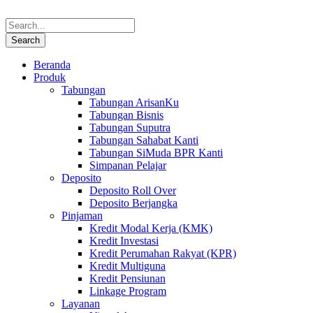
Beranda
Produk
Tabungan
Tabungan ArisanKu
Tabungan Bisnis
Tabungan Suputra
Tabungan Sahabat Kanti
Tabungan SiMuda BPR Kanti
Simpanan Pelajar
Deposito
Deposito Roll Over
Deposito Berjangka
Pinjaman
Kredit Modal Kerja (KMK)
Kredit Investasi
Kredit Perumahan Rakyat (KPR)
Kredit Multiguna
Kredit Pensiunan
Linkage Program
Layanan