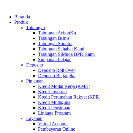
Beranda
Produk
Tabungan
Tabungan ArisanKu
Tabungan Bisnis
Tabungan Suputra
Tabungan Sahabat Kanti
Tabungan SiMuda BPR Kanti
Simpanan Pelajar
Deposito
Deposito Roll Over
Deposito Berjangka
Pinjaman
Kredit Modal Kerja (KMK)
Kredit Investasi
Kredit Perumahan Rakyat (KPR)
Kredit Multiguna
Kredit Pensiunan
Linkage Program
Layanan
Virtual Account
Pembayaran Online