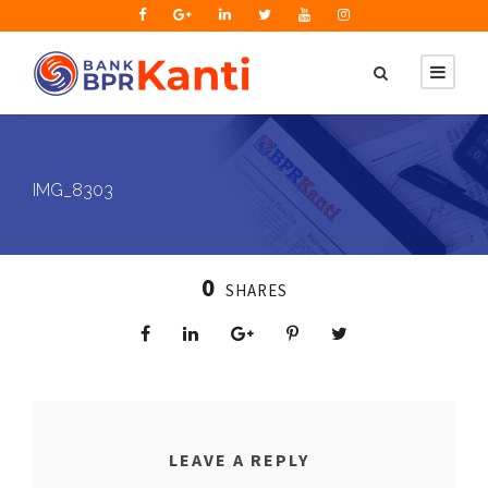
IMG_8303
0
SHARES
LEAVE A REPLY