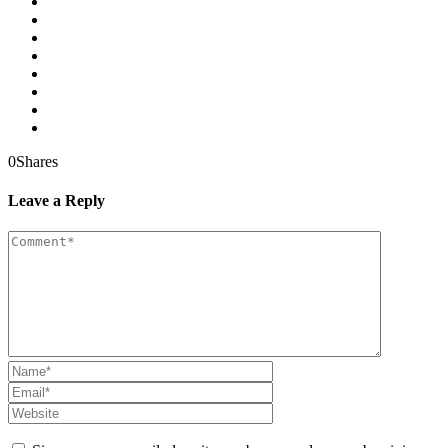
0
Shares
Leave a Reply