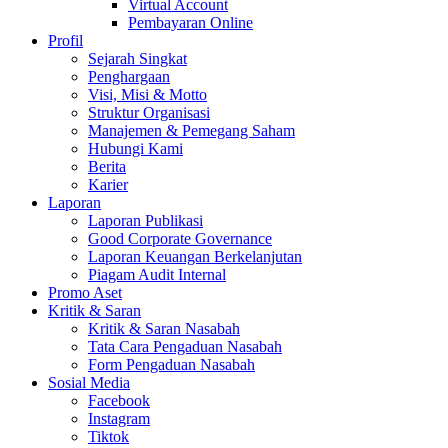
Virtual Account
Pembayaran Online
Profil
Sejarah Singkat
Penghargaan
Visi, Misi & Motto
Struktur Organisasi
Manajemen & Pemegang Saham
Hubungi Kami
Berita
Karier
Laporan
Laporan Publikasi
Good Corporate Governance
Laporan Keuangan Berkelanjutan
Piagam Audit Internal
Promo Aset
Kritik & Saran
Kritik & Saran Nasabah
Tata Cara Pengaduan Nasabah
Form Pengaduan Nasabah
Sosial Media
Facebook
Instagram
Tiktok