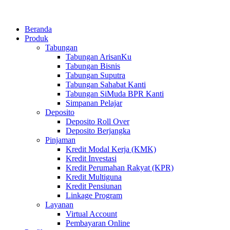
Beranda
Produk
Tabungan
Tabungan ArisanKu
Tabungan Bisnis
Tabungan Suputra
Tabungan Sahabat Kanti
Tabungan SiMuda BPR Kanti
Simpanan Pelajar
Deposito
Deposito Roll Over
Deposito Berjangka
Pinjaman
Kredit Modal Kerja (KMK)
Kredit Investasi
Kredit Perumahan Rakyat (KPR)
Kredit Multiguna
Kredit Pensiunan
Linkage Program
Layanan
Virtual Account
Pembayaran Online