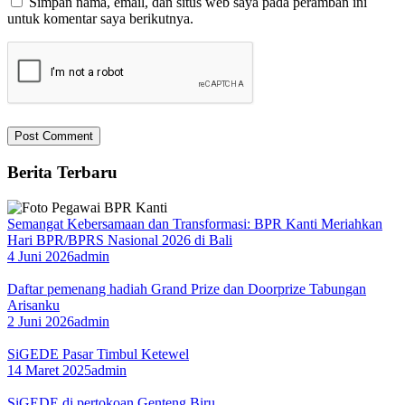
Simpan nama, email, dan situs web saya pada peramban ini
untuk komentar saya berikutnya.
Berita Terbaru
Semangat Kebersamaan dan Transformasi: BPR Kanti Meriahkan
Hari BPR/BPRS Nasional 2026 di Bali
4 Juni 2026
admin
Daftar pemenang hadiah Grand Prize dan Doorprize Tabungan
Arisanku
2 Juni 2026
admin
SiGEDE Pasar Timbul Ketewel
14 Maret 2025
admin
SiGEDE di pertokoan Genteng Biru