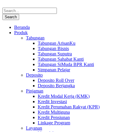
Beranda
Produk
Tabungan
Tabungan ArisanKu
Tabungan Bisnis
Tabungan Suputra
Tabungan Sahabat Kanti
Tabungan SiMuda BPR Kanti
Simpanan Pelajar
Deposito
Deposito Roll Over
Deposito Berjangka
Pinjaman
Kredit Modal Kerja (KMK)
Kredit Investasi
Kredit Perumahan Rakyat (KPR)
Kredit Multiguna
Kredit Pensiunan
Linkage Program
Layanan