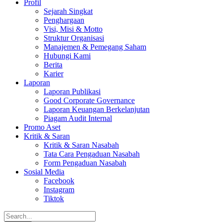
Profil
Sejarah Singkat
Penghargaan
Visi, Misi & Motto
Struktur Organisasi
Manajemen & Pemegang Saham
Hubungi Kami
Berita
Karier
Laporan
Laporan Publikasi
Good Corporate Governance
Laporan Keuangan Berkelanjutan
Piagam Audit Internal
Promo Aset
Kritik & Saran
Kritik & Saran Nasabah
Tata Cara Pengaduan Nasabah
Form Pengaduan Nasabah
Sosial Media
Facebook
Instagram
Tiktok