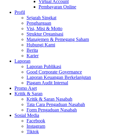
Virtual Account
Pembayaran Online
Profil
Sejarah Singkat
Penghargaan
Visi, Misi & Motto
Struktur Organisasi
Manajemen & Pemegang Saham
Hubungi Kami
Berita
Karier
Laporan
Laporan Publikasi
Good Corporate Governance
Laporan Keuangan Berkelanjutan
Piagam Audit Internal
Promo Aset
Kritik & Saran
Kritik & Saran Nasabah
Tata Cara Pengaduan Nasabah
Form Pengaduan Nasabah
Sosial Media
Facebook
Instagram
Tiktok