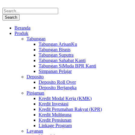
Beranda
Produk
Tabungan
Tabungan ArisanKu
Tabungan Bisnis
Tabungan Suputra
Tabungan Sahabat Kanti
Tabungan SiMuda BPR Kanti
Simpanan Pelajar
Deposito
Deposito Roll Over
Deposito Berjangka
Pinjaman
Kredit Modal Kerja (KMK)
Kredit Investasi
Kredit Perumahan Rakyat (KPR)
Kredit Multiguna
Kredit Pensiunan
Linkage Program
Layanan