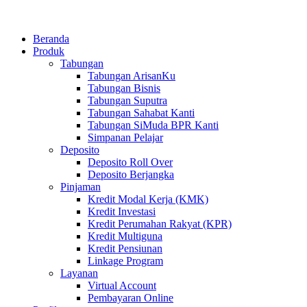
Beranda
Produk
Tabungan
Tabungan ArisanKu
Tabungan Bisnis
Tabungan Suputra
Tabungan Sahabat Kanti
Tabungan SiMuda BPR Kanti
Simpanan Pelajar
Deposito
Deposito Roll Over
Deposito Berjangka
Pinjaman
Kredit Modal Kerja (KMK)
Kredit Investasi
Kredit Perumahan Rakyat (KPR)
Kredit Multiguna
Kredit Pensiunan
Linkage Program
Layanan
Virtual Account
Pembayaran Online