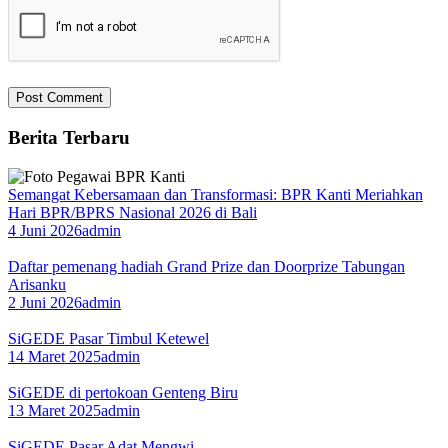
Berita Terbaru
Semangat Kebersamaan dan Transformasi: BPR Kanti Meriahkan
Hari BPR/BPRS Nasional 2026 di Bali
4 Juni 2026
admin
Daftar pemenang hadiah Grand Prize dan Doorprize Tabungan
Arisanku
2 Juni 2026
admin
SiGEDE Pasar Timbul Ketewel
14 Maret 2025
admin
SiGEDE di pertokoan Genteng Biru
13 Maret 2025
admin
SiGEDE Pasar Adat Mengwi