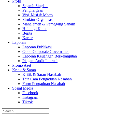
Profil
Sejarah Singkat
Penghargaan
Visi, Misi & Motto
Struktur Organisasi
Manajemen & Pemegang Saham
Hubungi Kami
Berita
Karier
Laporan
Laporan Publikasi
Good Corporate Governance
Laporan Keuangan Berkelanjutan
Piagam Audit Internal
Promo Aset
Kritik & Saran
Kritik & Saran Nasabah
Tata Cara Pengaduan Nasabah
Form Pengaduan Nasabah
Sosial Media
Facebook
Instagram
Tiktok