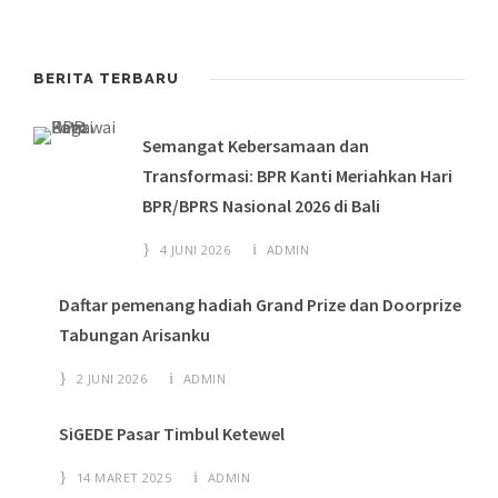
BERITA TERBARU
Semangat Kebersamaan dan
Transformasi: BPR Kanti Meriahkan Hari
BPR/BPRS Nasional 2026 di Bali
4 JUNI 2026
ADMIN
Daftar pemenang hadiah Grand Prize dan Doorprize
Tabungan Arisanku
2 JUNI 2026
ADMIN
SiGEDE Pasar Timbul Ketewel
14 MARET 2025
ADMIN