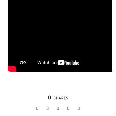
0
SHARES