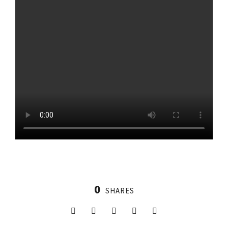
0
SHARES