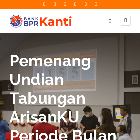
Pemenang
Undian
Tabungan
ArisanKU
Periode Bulan