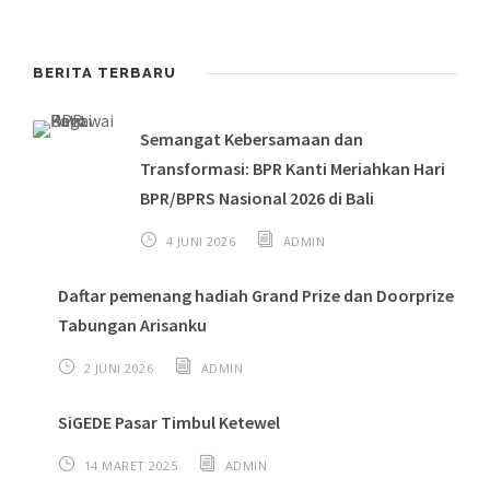
BERITA TERBARU
Semangat Kebersamaan dan
Transformasi: BPR Kanti Meriahkan Hari
BPR/BPRS Nasional 2026 di Bali
4 JUNI 2026
ADMIN
Daftar pemenang hadiah Grand Prize dan Doorprize
Tabungan Arisanku
2 JUNI 2026
ADMIN
SiGEDE Pasar Timbul Ketewel
14 MARET 2025
ADMIN