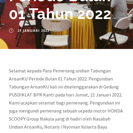
01 Tahun 2022
21 JANUARI 2022
Selamat kepada Para Pemenang undian Tabungan
ArisanKU Periode Bulan 01 Tahun 2022. Pengundian
Tabungan ArisanKU kali ini diselenggarakan di Gedung
PUSDIKLAT BPR Kanti pada hari Jumat, 21 Januari 2022.
Kami ucapkan selamat bagi pemenang. Pengundian ini
juga mengundi pemenang sebuah sepeda motor HONDA
SCOOPY Group Nakula yang di hadiri oleh Nasabah
Undian ArisanKu, Notaris I Nyoman Yuliarta Bayu