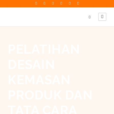
PELATIHAN
DESAIN
KEMASAN
PRODUK DAN
TATA CARA