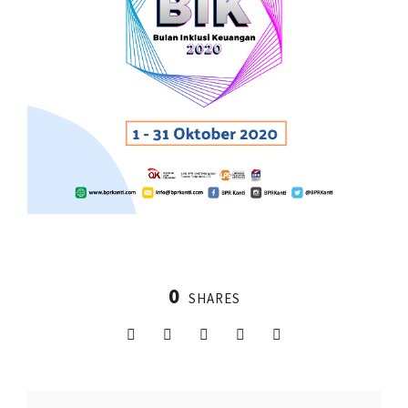
0
SHARES