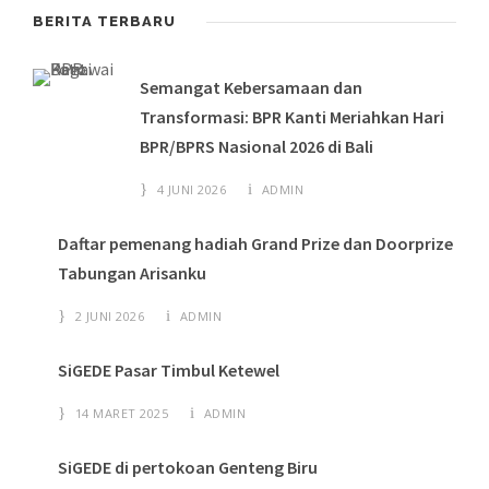
BERITA TERBARU
Semangat Kebersamaan dan
Transformasi: BPR Kanti Meriahkan Hari
BPR/BPRS Nasional 2026 di Bali
4 JUNI 2026
ADMIN
Daftar pemenang hadiah Grand Prize dan Doorprize
Tabungan Arisanku
2 JUNI 2026
ADMIN
SiGEDE Pasar Timbul Ketewel
14 MARET 2025
ADMIN
SiGEDE di pertokoan Genteng Biru