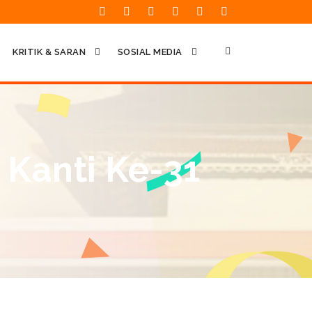
KRITIK & SARAN
SOSIAL MEDIA
 Kanti Ke-31