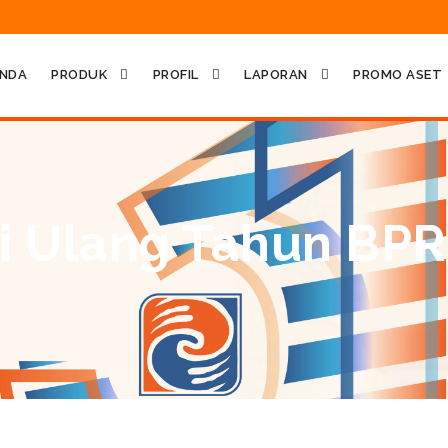
NDA
PRODUK
PROFIL
LAPORAN
PROMO ASET
i Ulang Tahun BPR