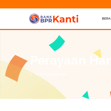
BERA
Perayaan Har
29 SEPTEMBER 2020