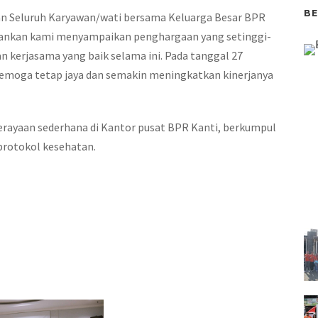
BE
dan Seluruh Karyawan/wati bersama Keluarga Besar BPR
kenankan kami menyampaikan penghargaan yang setinggi-
n kerjasama yang baik selama ini. Pada tanggal 27
emoga tetap jaya dan semakin meningkatkan kinerjanya
rayaan sederhana di Kantor pusat BPR Kanti, berkumpul
rotokol kesehatan.