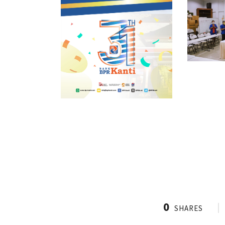
0
SHARES