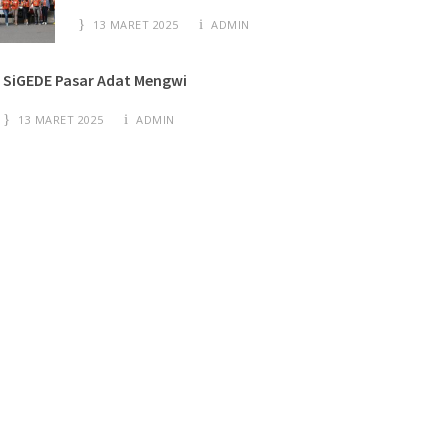
13 MARET 2025
ADMIN
SiGEDE Pasar Adat Mengwi
13 MARET 2025
ADMIN