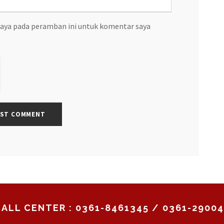
saya pada peramban ini untuk komentar saya
ALL CENTER : 0361-8461345 / 0361-2900