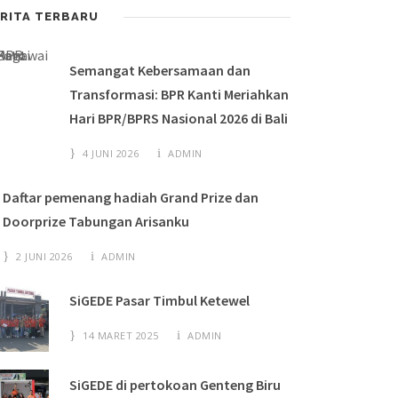
RITA TERBARU
Semangat Kebersamaan dan
Transformasi: BPR Kanti Meriahkan
Hari BPR/BPRS Nasional 2026 di Bali
4 JUNI 2026
ADMIN
Daftar pemenang hadiah Grand Prize dan
Doorprize Tabungan Arisanku
2 JUNI 2026
ADMIN
SiGEDE Pasar Timbul Ketewel
14 MARET 2025
ADMIN
SiGEDE di pertokoan Genteng Biru