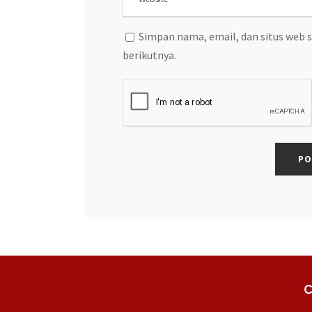
Simpan nama, email, dan situs web 
berikutnya.
C