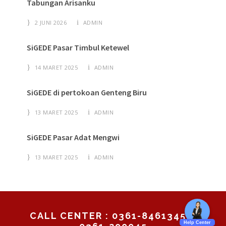
Tabungan Arisanku
2 JUNI 2026
ADMIN
SiGEDE Pasar Timbul Ketewel
14 MARET 2025
ADMIN
SiGEDE di pertokoan Genteng Biru
13 MARET 2025
ADMIN
SiGEDE Pasar Adat Mengwi
13 MARET 2025
ADMIN
CALL CENTER : 0361-8461345 /