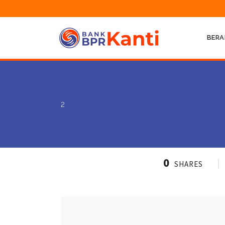
BERA
2
0
SHARES