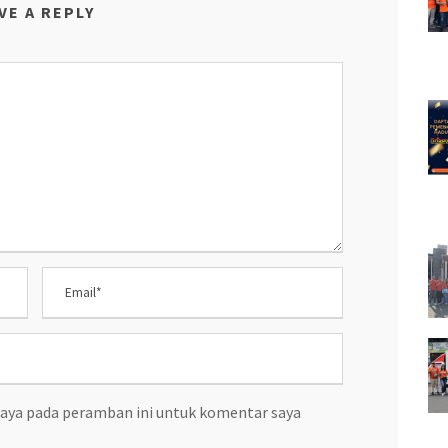
VE A REPLY
saya pada peramban ini untuk komentar saya