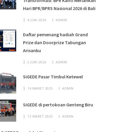
Transformasi: BPR Kanti Meriahkan
Hari BPR/BPRS Nasional 2026 di Bali
4 JUNI 2026
ADMIN
Daftar pemenang hadiah Grand
Prize dan Doorprize Tabungan
Arisanku
2 JUNI 2026
ADMIN
SiGEDE Pasar Timbul Ketewel
14 MARET 2025
ADMIN
SiGEDE di pertokoan Genteng Biru
13 MARET 2025
ADMIN