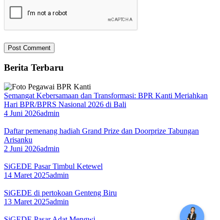
Berita Terbaru
Semangat Kebersamaan dan Transformasi: BPR Kanti Meriahkan
Hari BPR/BPRS Nasional 2026 di Bali
4 Juni 2026
admin
Daftar pemenang hadiah Grand Prize dan Doorprize Tabungan
Arisanku
2 Juni 2026
admin
SiGEDE Pasar Timbul Ketewel
14 Maret 2025
admin
SiGEDE di pertokoan Genteng Biru
13 Maret 2025
admin
SiGEDE Pasar Adat Mengwi