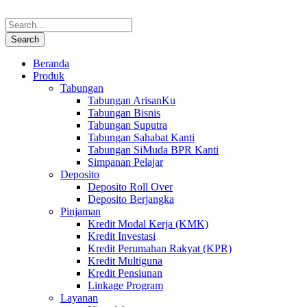
Beranda
Produk
Tabungan
Tabungan ArisanKu
Tabungan Bisnis
Tabungan Suputra
Tabungan Sahabat Kanti
Tabungan SiMuda BPR Kanti
Simpanan Pelajar
Deposito
Deposito Roll Over
Deposito Berjangka
Pinjaman
Kredit Modal Kerja (KMK)
Kredit Investasi
Kredit Perumahan Rakyat (KPR)
Kredit Multiguna
Kredit Pensiunan
Linkage Program
Layanan