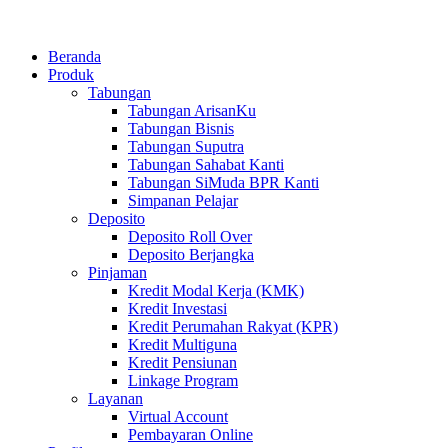
Beranda
Produk
Tabungan
Tabungan ArisanKu
Tabungan Bisnis
Tabungan Suputra
Tabungan Sahabat Kanti
Tabungan SiMuda BPR Kanti
Simpanan Pelajar
Deposito
Deposito Roll Over
Deposito Berjangka
Pinjaman
Kredit Modal Kerja (KMK)
Kredit Investasi
Kredit Perumahan Rakyat (KPR)
Kredit Multiguna
Kredit Pensiunan
Linkage Program
Layanan
Virtual Account
Pembayaran Online