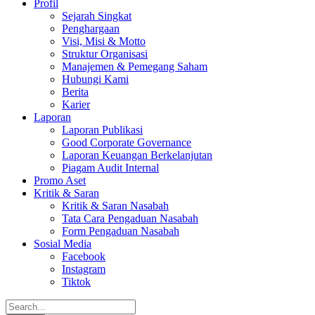
Profil
Sejarah Singkat
Penghargaan
Visi, Misi & Motto
Struktur Organisasi
Manajemen & Pemegang Saham
Hubungi Kami
Berita
Karier
Laporan
Laporan Publikasi
Good Corporate Governance
Laporan Keuangan Berkelanjutan
Piagam Audit Internal
Promo Aset
Kritik & Saran
Kritik & Saran Nasabah
Tata Cara Pengaduan Nasabah
Form Pengaduan Nasabah
Sosial Media
Facebook
Instagram
Tiktok