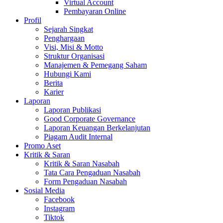
Virtual Account
Pembayaran Online
Profil
Sejarah Singkat
Penghargaan
Visi, Misi & Motto
Struktur Organisasi
Manajemen & Pemegang Saham
Hubungi Kami
Berita
Karier
Laporan
Laporan Publikasi
Good Corporate Governance
Laporan Keuangan Berkelanjutan
Piagam Audit Internal
Promo Aset
Kritik & Saran
Kritik & Saran Nasabah
Tata Cara Pengaduan Nasabah
Form Pengaduan Nasabah
Sosial Media
Facebook
Instagram
Tiktok