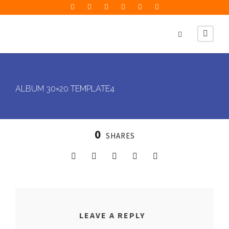
ALBUM 30×20 TEMPLATE4
0
SHARES
LEAVE A REPLY