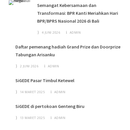
Semangat Kebersamaan dan
Transformasi: BPR Kanti Meriahkan Hari
BPR/BPRS Nasional 2026 di Bali
4 JUNI 2026
ADMIN
Daftar pemenang hadiah Grand Prize dan Doorprize
Tabungan Arisanku
2 JUNI 2026
ADMIN
SiGEDE Pasar Timbul Ketewel
14 MARET 2025
ADMIN
SiGEDE di pertokoan Genteng Biru
13 MARET 2025
ADMIN