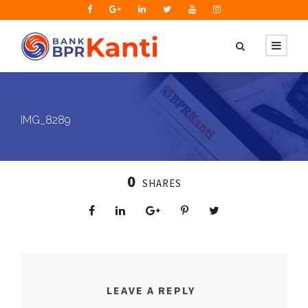
IMG_8289
0
SHARES
LEAVE A REPLY